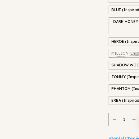
BLUE (Inspira
DARK HONEY (
HEROE (Inspir
MILLION (Insp
SHADOW WOOD 
TOMMY (Inspi
PHANTOM (Ins
ERBA (Inspira
¡Genial! Tenés