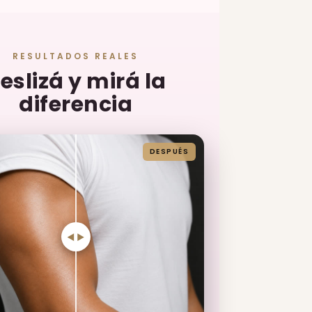
RESULTADOS REALES
eslizá y mirá la
diferencia
DESPUÉS
◄ ►