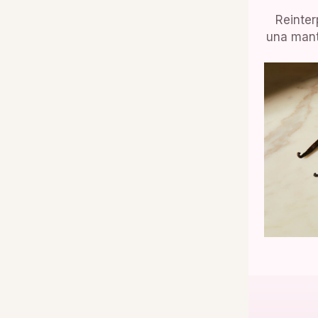
Reinter
una mante