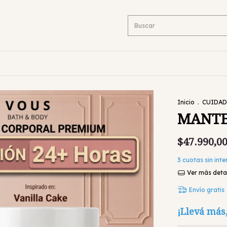
Inicio
.
CUIDAD
MANTE
$47.990,0
3
cuotas sin int
Ver más deta
Envío gratis
¡Llevá más