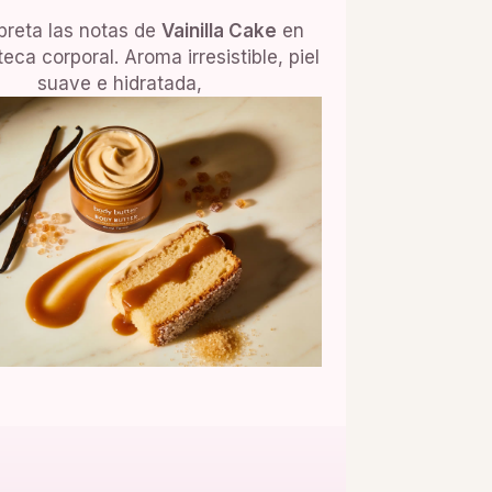
preta las notas de
Vainilla Cake
en
ca corporal. Aroma irresistible, piel
suave e hidratada,