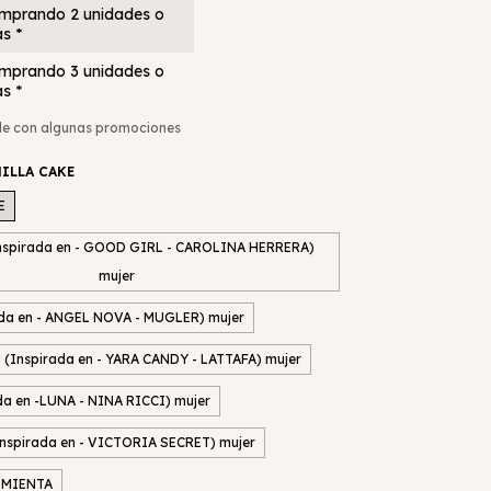
mprando 2 unidades o
s *
mprando 3 unidades o
s *
le con algunas promociones
ILLA CAKE
E
nspirada en - GOOD GIRL - CAROLINA HERRERA)
mujer
da en - ANGEL NOVA - MUGLER) mujer
Inspirada en - YARA CANDY - LATTAFA) mujer
da en -LUNA - NINA RICCI) mujer
spirada en - VICTORIA SECRET) mujer
IMIENTA