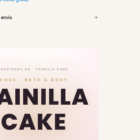
 envío
INSPIRADA EN · VAINILLA CAKE
VOUS · BATH & BODY
AINILLA
CAKE