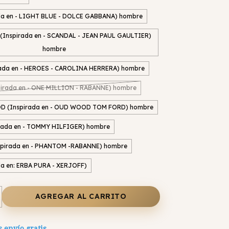
da en - LIGHT BLUE - DOLCE GABBANA) hombre
Inspirada en - SCANDAL - JEAN PAUL GAULTIER)
hombre
ada en - HEROES - CAROLINA HERRERA) hombre
irada en - ONE MILLION - RABANNE) hombre
(Inspirada en - OUD WOOD TOM FORD) hombre
rada en - TOMMY HILFIGER) hombre
pirada en - PHANTOM -RABANNE) hombre
da en: ERBA PURA - XERJOFF)
 envío gratis