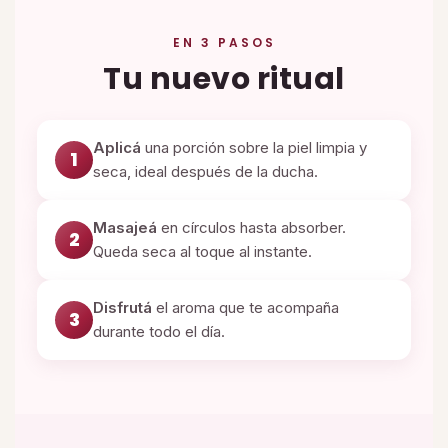
EN 3 PASOS
Tu nuevo ritual
Aplicá
una porción sobre la piel limpia y
1
seca, ideal después de la ducha.
Masajeá
en círculos hasta absorber.
2
Queda seca al toque al instante.
Disfrutá
el aroma que te acompaña
3
durante todo el día.