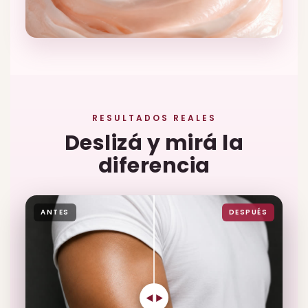
RESULTADOS REALES
Deslizá y mirá la
diferencia
ANTES
DESPUÉS
◄ ►