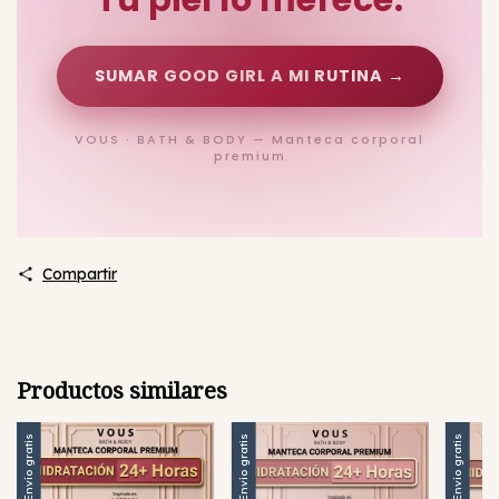
SUMAR GOOD GIRL A MI RUTINA →
VOUS · BATH & BODY — Manteca corporal
premium
Compartir
Productos similares
Envío gratis
Envío gratis
Envío gratis