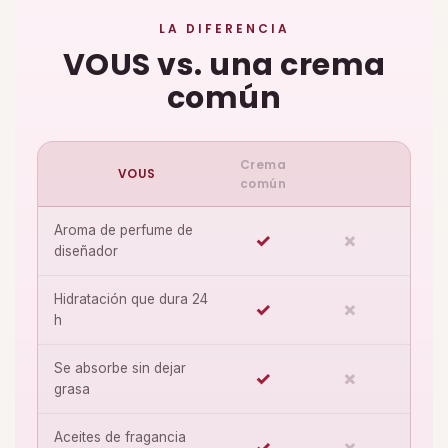
LA DIFERENCIA
VOUS vs. una crema
común
Crema
VOUS
común
Aroma de perfume de
✓
✗
diseñador
Hidratación que dura 24
✓
✗
h
Se absorbe sin dejar
✓
✗
grasa
Aceites de fragancia
✓
✗